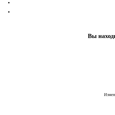
Вы наход
Измен