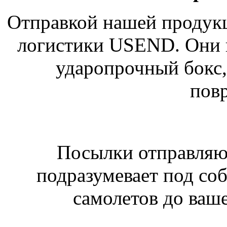
Отправкой нашей продукц
логистики USEND. Они 
ударопрочный бокс
пов
Посылки отправляют
подразумевает под со
самолетов до ваше