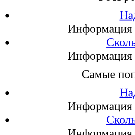
На
Информация п
Сколь
Информация п
Самые поп
На
Информация п
Сколь
Информация п