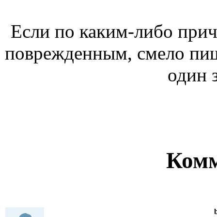
Если по каким-либо при
поврежденным, смело пи
один з
Ком